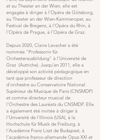
et au Theater an der Wien, elle est
engagée à diriger à l’Opéra de Göteborg,
au Theater an der Wien-Kammeroper, au
Festival de Bregenz, à l’Opéra du Rhin, à
l’Opéra de Prague, à l’Opéra de Graz.
Depuis 2020, Claire Levacher a été
nommée "Professorin für
Orchesterausbildung" à l’Université de
Graz (Autriche). Jusqu’en 2011, elle a
développé son activité pédagogique en
tant que professeur de direction
d'orchestre au Conservatoire National
Supérieur de Musique de Paris (CNSMDP)
et comme directeur musical de
l'Orchestre des Lauréats du CNSMDP. Elle
a également été invitée à diriger à
l’Université de l’Illinois (USA), à la
Hochschule für Musik de Freiburg, à
l’Académie Franz Liszt de Budapest, à
l’académie franco-allemande Opus XXI et