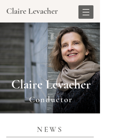
Claire Levacher
Claire Levacher
Conductor
NEWS