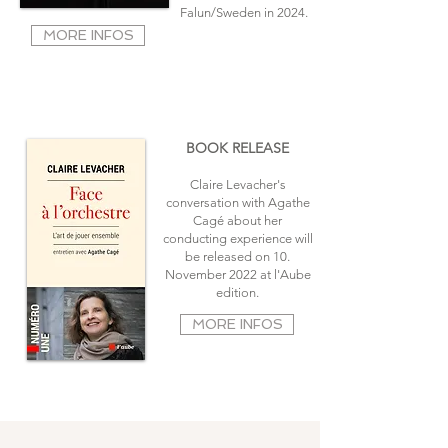
Falun/Sweden in 2024
.
MORE INFOS
BOOK RELEASE
Claire Levacher's
conversation with Agathe
Cagé about her
conducting experience will
be released on 10.
November 2022 at l'Aube
edition.
MORE INFOS